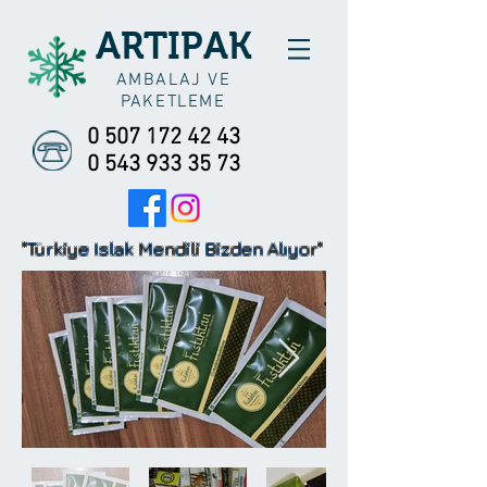
ARTIPAK
AMBALAJ VE
PAKETLEME
0 507 172 42 43
0 543 933 35 73
"Türkiye Islak Mendili Bizden Alıyor"